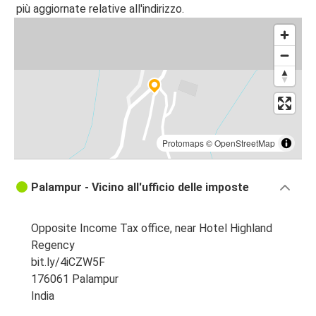
più aggiornate relative all'indirizzo.
Protomaps
©
OpenStreetMap
Palampur - Vicino all'ufficio delle imposte
Opposite Income Tax office, near Hotel Highland
Regency
bit.ly/4iCZW5F
176061 Palampur
India