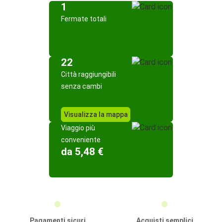
1
Fermate totali
22
Città raggiungibili
senza cambi
Visualizza la mappa
Viaggio più
conveniente
da 5,48 €
Pagamenti sicuri
Acquisti semplici