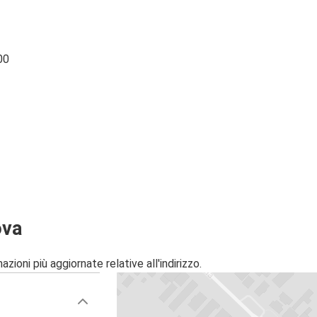
00
ova
zioni più aggiornate relative all'indirizzo.