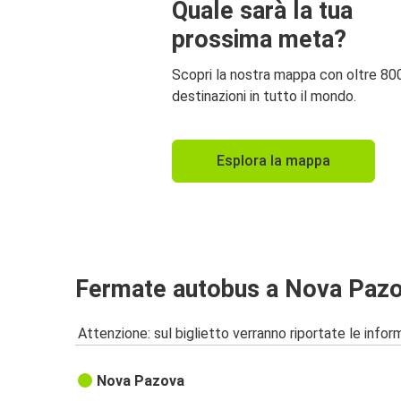
Quale sarà la tua
prossima meta?
Scopri la nostra mappa con oltre 80
destinazioni in tutto il mondo.
Esplora la mappa
Fermate autobus a Nova Paz
Attenzione: sul biglietto verranno riportate le informa
Nova Pazova