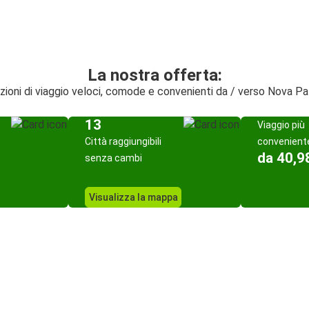
La nostra offerta:
zioni di viaggio veloci, comode e convenienti da / verso Nova P
13
Viaggio più
Città raggiungibili
convenient
da 40,9
senza cambi
Visualizza la mappa