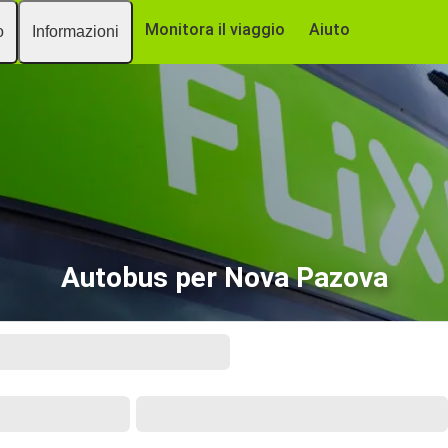
Monitora il viaggio
Aiuto
o
Informazioni
Autobus per Nova Pazova