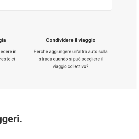
gia
Condividere il viaggio
sedere in
Perché aggiungere un'altra auto sulla
resto ci
strada quando si può scegliere il
viaggio collettivo?
ggeri.