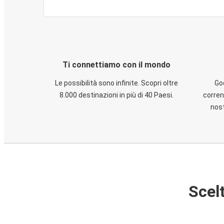
Ti connettiamo con il mondo
Le possibilità sono infinite. Scopri oltre
God
8.000 destinazioni in più di 40 Paesi.
corren
nost
Scelt