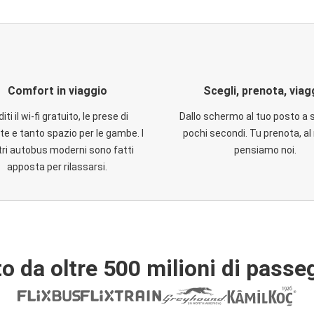
Comfort in viaggio
Scegli, prenota, viag
iti il wi-fi gratuito, le prese di
Dallo schermo al tuo posto a 
te e tanto spazio per le gambe. I
pochi secondi. Tu prenota, al 
ri autobus moderni sono fatti
pensiamo noi.
apposta per rilassarsi.
o da oltre 500 milioni di passe