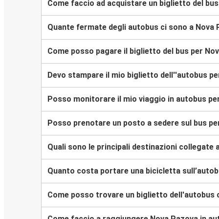
Come faccio ad acquistare un biglietto del bu
Quante fermate degli autobus ci sono a Nova
Come posso pagare il biglietto del bus per No
Devo stampare il mio biglietto dell''autobus 
Posso monitorare il mio viaggio in autobus p
Posso prenotare un posto a sedere sul bus p
Quali sono le principali destinazioni collegate
Quanto costa portare una bicicletta sull’aut
Come posso trovare un biglietto dell'autobus
Come faccio a raggiungere Nova Pazova in a