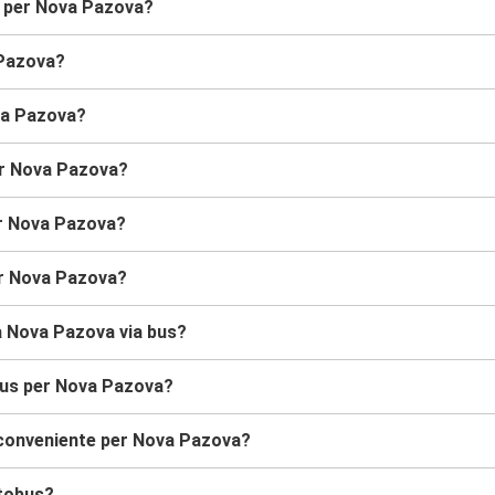
s per Nova Pazova?
 Pazova?
va Pazova?
per Nova Pazova?
er Nova Pazova?
er Nova Pazova?
 a Nova Pazova via bus?
obus per Nova Pazova?
 conveniente per Nova Pazova?
utobus?