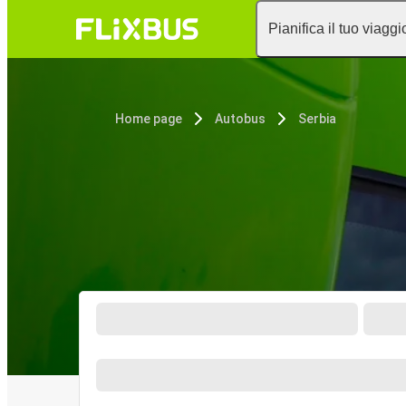
Pianifica il tuo viaggi
Home page
Autobus
Serbia