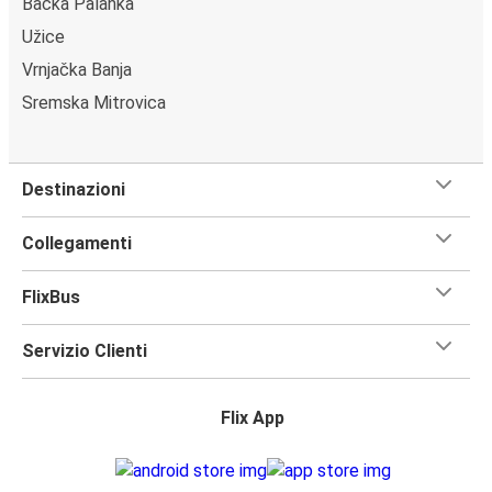
Bačka Palanka
Užice
Vrnjačka Banja
Sremska Mitrovica
Destinazioni
Collegamenti
FlixBus
Servizio Clienti
Flix App