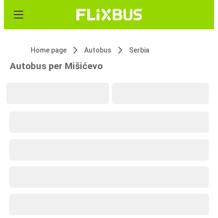
Home page
Autobus
Serbia
Autobus per Mišićevo