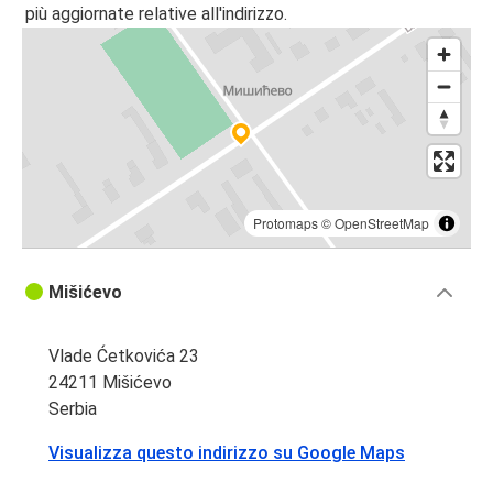
più aggiornate relative all'indirizzo.
Protomaps
©
OpenStreetMap
Mišićevo
Vlade Ćetkovića 23
24211 Mišićevo
Serbia
Visualizza questo indirizzo su Google Maps