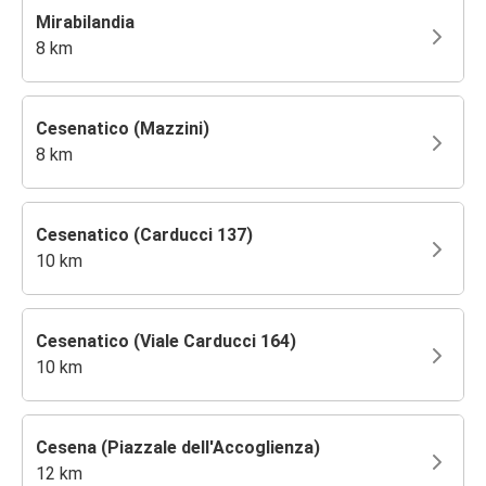
Mirabilandia
8 km
Cesenatico (Mazzini)
8 km
Cesenatico (Carducci 137)
10 km
Cesenatico (Viale Carducci 164)
10 km
Cesena (Piazzale dell'Accoglienza)
12 km