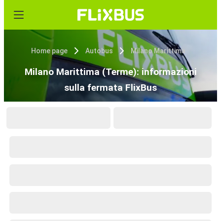
Home page
Autobus
Milano Marittima
Milano Marittima (Terme): informazioni
sulla fermata FlixBus