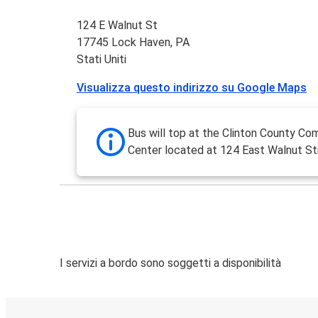
124 E Walnut St
17745 Lock Haven, PA
Stati Uniti
Visualizza questo indirizzo su Google Maps
Bus will top at the Clinton County C
Center located at 124 East Walnut St
I servizi a bordo sono soggetti a disponibilità