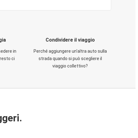
gia
Condividere il viaggio
sedere in
Perché aggiungere un'altra auto sulla
resto ci
strada quando si può scegliere il
viaggio collettivo?
ggeri.