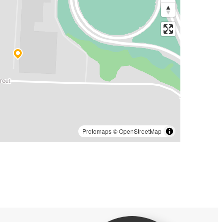
Protomaps
©
OpenStreetMap