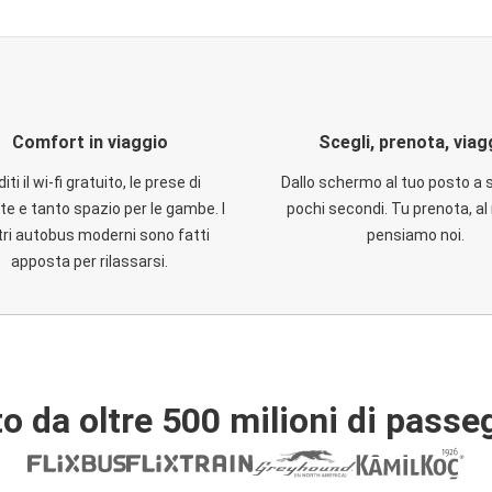
Comfort in viaggio
Scegli, prenota, viag
iti il wi-fi gratuito, le prese di
Dallo schermo al tuo posto a 
te e tanto spazio per le gambe. I
pochi secondi. Tu prenota, al 
ri autobus moderni sono fatti
pensiamo noi.
apposta per rilassarsi.
o da oltre 500 milioni di passe