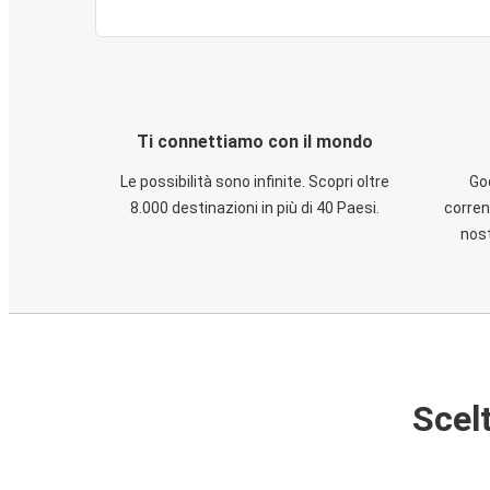
Ti connettiamo con il mondo
Le possibilità sono infinite. Scopri oltre
God
8.000 destinazioni in più di 40 Paesi.
corren
nost
Scelt