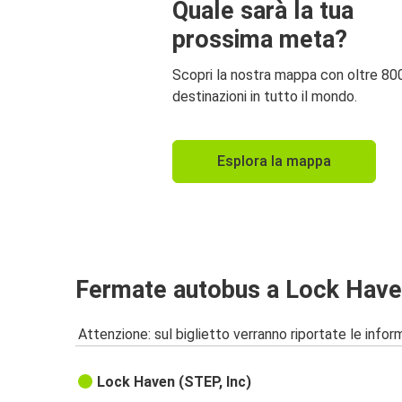
Quale sarà la tua
prossima meta?
Scopri la nostra mappa con oltre 80
destinazioni in tutto il mondo.
Esplora la mappa
Fermate autobus a Lock Have
Attenzione: sul biglietto verranno riportate le informa
Lock Haven (STEP, Inc)