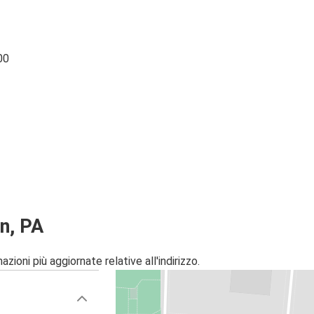
00
n, PA
zioni più aggiornate relative all'indirizzo.