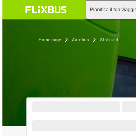
Pianifica il tuo viaggi
Home page
Autobus
Stati Uniti