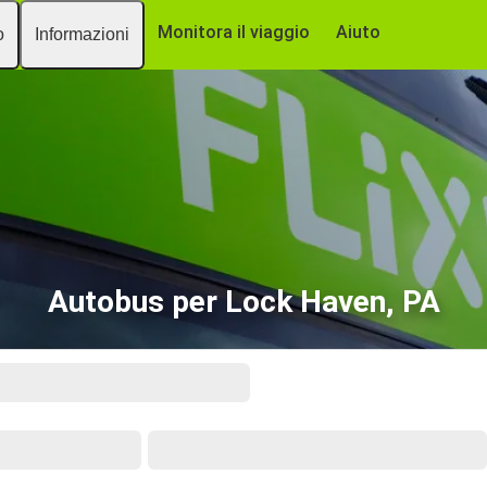
Monitora il viaggio
Aiuto
o
Informazioni
Autobus per Lock Haven, PA