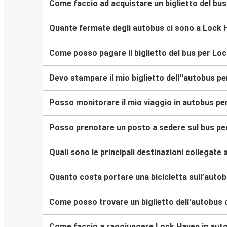
Come faccio ad acquistare un biglietto del bu
Quante fermate degli autobus ci sono a Lock
Come posso pagare il biglietto del bus per Lo
Devo stampare il mio biglietto dell''autobus p
Posso monitorare il mio viaggio in autobus p
Posso prenotare un posto a sedere sul bus p
Quali sono le principali destinazioni collegate
Quanto costa portare una bicicletta sull’auto
Come posso trovare un biglietto dell'autobus
Come faccio a raggiungere Lock Haven in aut