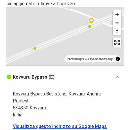
più aggiornate relative all'indirizzo.
Protomaps
©
OpenStreetMap
Kovvuru Bypass (E)
Kovvuru Bypass Bus stand, Kovvuru, Andhra
Pradesh
534350 Kovvuru
India
Visualizza questo indirizzo su Google Maps