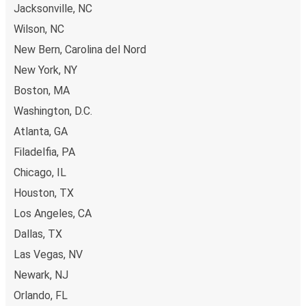
Jacksonville, NC
Wilson, NC
New Bern, Carolina del Nord
New York, NY
Boston, MA
Washington, D.C.
Atlanta, GA
Filadelfia, PA
Chicago, IL
Houston, TX
Los Angeles, CA
Dallas, TX
Las Vegas, NV
Newark, NJ
Orlando, FL