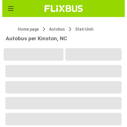
Home page
Autobus
Stati Uniti
Autobus per Kinston, NC