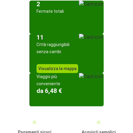
2
Fermate totali
11
Città raggiungibili
senza cambi
Visualizza la mappa
Viaggio più
conveniente
da 6,48 €
Pagamenti sicuri
Acquisti semplici