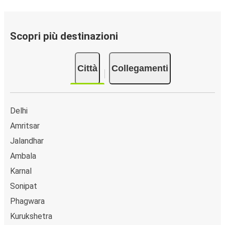
Scopri più destinazioni
Città
Collegamenti
Delhi
Amritsar
Jalandhar
Ambala
Karnal
Sonipat
Phagwara
Kurukshetra