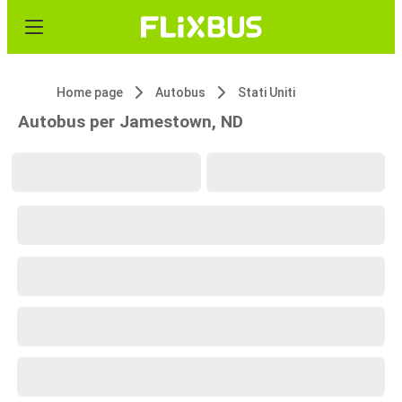
Home page
Autobus
Stati Uniti
Autobus per Jamestown, ND