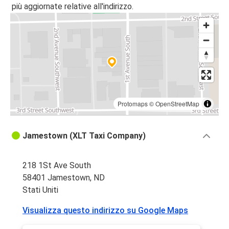
più aggiornate relative all'indirizzo.
Protomaps
©
OpenStreetMap
Jamestown (XLT Taxi Company)
218 1St Ave South
58401 Jamestown, ND
Stati Uniti
Visualizza questo indirizzo su Google Maps