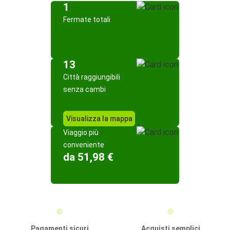
1
Fermate totali
13
Città raggiungibili
senza cambi
Visualizza la mappa
Viaggio più
conveniente
da 51,98 €
Pagamenti sicuri
Acquisti semplici