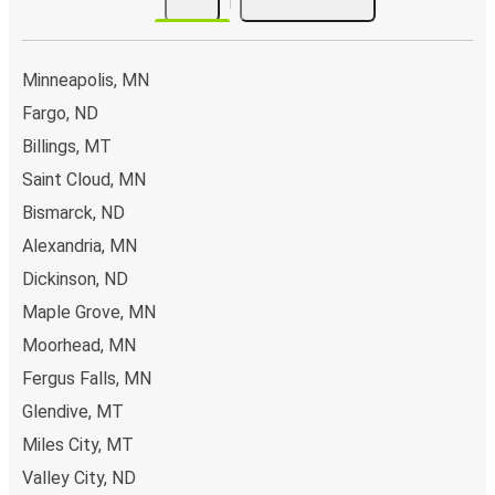
Minneapolis, MN
Fargo, ND
Billings, MT
Saint Cloud, MN
Bismarck, ND
Alexandria, MN
Dickinson, ND
Maple Grove, MN
Moorhead, MN
Fergus Falls, MN
Glendive, MT
Miles City, MT
Valley City, ND