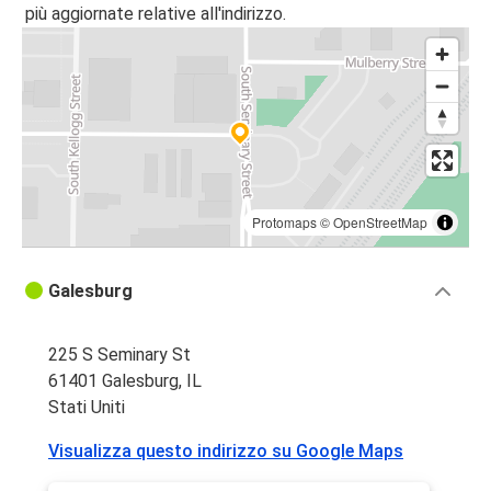
più aggiornate relative all'indirizzo.
Protomaps
©
OpenStreetMap
Galesburg
225 S Seminary St
61401 Galesburg, IL
Stati Uniti
Visualizza questo indirizzo su Google Maps