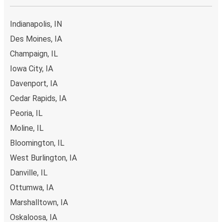
Indianapolis, IN
Des Moines, IA
Champaign, IL
Iowa City, IA
Davenport, IA
Cedar Rapids, IA
Peoria, IL
Moline, IL
Bloomington, IL
West Burlington, IA
Danville, IL
Ottumwa, IA
Marshalltown, IA
Oskaloosa, IA