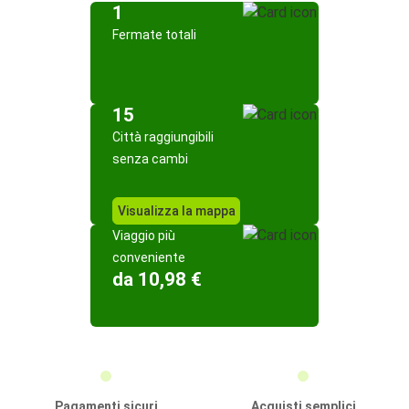
1
Fermate totali
15
Città raggiungibili
senza cambi
Visualizza la mappa
Viaggio più
conveniente
da 10,98 €
Pagamenti sicuri
Acquisti semplici