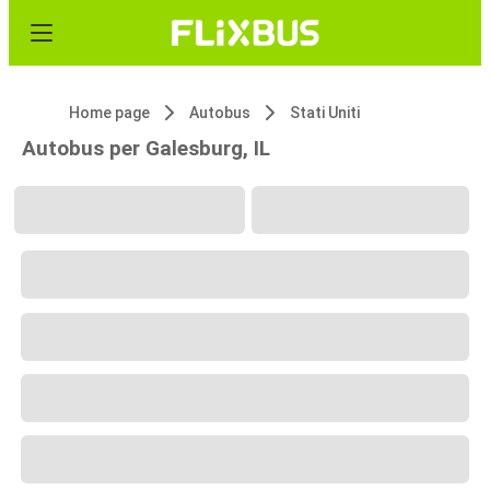
Home page
Autobus
Stati Uniti
Autobus per Galesburg, IL