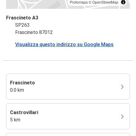
Protomaps
©
OpenStreetMap
Frascineto A3
SP263
Frascineto 87012
Visualizza questo indirizzo su Google Maps
Frascineto
0.0 km
Castrovillari
5 km