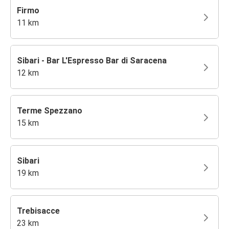
Firmo
11 km
Sibari - Bar L'Espresso Bar di Saracena
12 km
Terme Spezzano
15 km
Sibari
19 km
Trebisacce
23 km