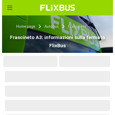
Home page
Autobus
Frascineto
Frascineto A3: informazioni sulla fermata
FlixBus