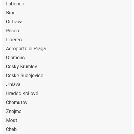
Lubenec
Brno
Ostrava
Pilsen
Liberec
Aeroporto di Praga
Olomouc
Český Krumlov
České Budějovice
Jihlava
Hradec Králové
Chomutov
Znojmo
Most
Cheb