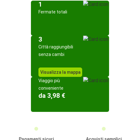
1
Fermate totali
3
Città raggiungibili
senza cambi
Visualizza la mappa
Viaggio più
conveniente
da 3,98 €
Pagamenti sicuri
Acquisti semplici