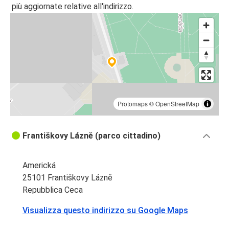
più aggiornate relative all'indirizzo.
Protomaps
©
OpenStreetMap
Františkovy Lázně (parco cittadino)
Americká
25101 Františkovy Lázně
Repubblica Ceca
Visualizza questo indirizzo su Google Maps