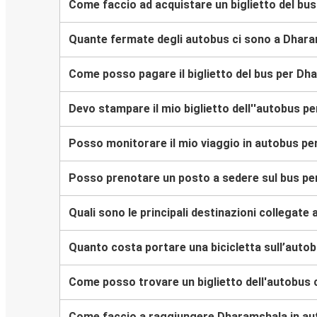
Come faccio ad acquistare un biglietto del bu
Quante fermate degli autobus ci sono a Dhar
Come posso pagare il biglietto del bus per D
Devo stampare il mio biglietto dell''autobus 
Posso monitorare il mio viaggio in autobus p
Posso prenotare un posto a sedere sul bus p
Quali sono le principali destinazioni collegate
Quanto costa portare una bicicletta sull’aut
Come posso trovare un biglietto dell'autobus
Come faccio a raggiungere Dharamshala in a