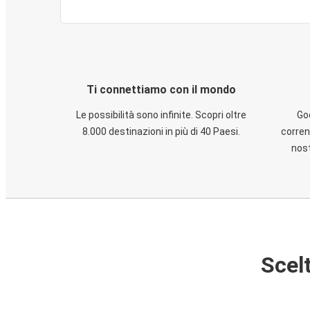
Ti connettiamo con il mondo
Le possibilità sono infinite. Scopri oltre
God
8.000 destinazioni in più di 40 Paesi.
corren
nost
Scelt