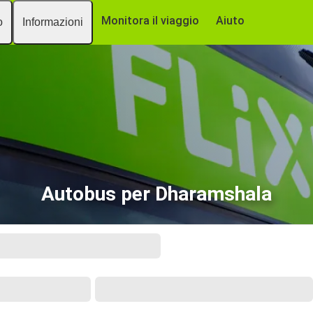
Monitora il viaggio
Aiuto
o
Informazioni
Autobus per Dharamshala