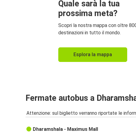
Quale sarà la tua
prossima meta?
Scopri la nostra mappa con oltre 80
destinazioni in tutto il mondo.
Esplora la mappa
Fermate autobus a Dharamsh
Attenzione: sul biglietto verranno riportate le informa
Dharamshala - Maximus Mall