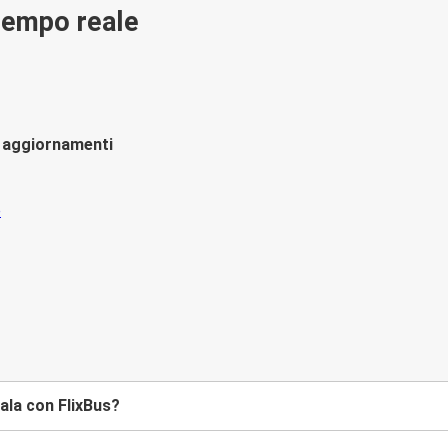
 tempo reale
li aggiornamenti
ala con FlixBus?