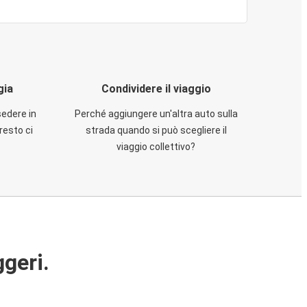
gia
Condividere il viaggio
sedere in
Perché aggiungere un'altra auto sulla
resto ci
strada quando si può scegliere il
viaggio collettivo?
ggeri.