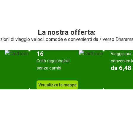
La nostra offerta:
zioni di viaggio veloci, comode e convenienti da / verso Dharam
16
Viaggio più
Città raggiungibili
convenient
da 6,48
senza cambi
Visualizza la mappa