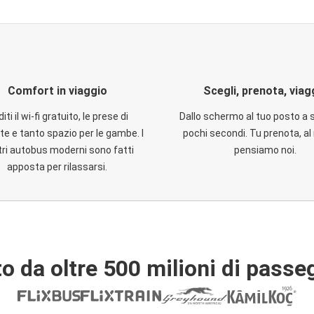
Comfort in viaggio
Scegli, prenota, viag
iti il wi-fi gratuito, le prese di
Dallo schermo al tuo posto a 
te e tanto spazio per le gambe. I
pochi secondi. Tu prenota, al 
ri autobus moderni sono fatti
pensiamo noi.
apposta per rilassarsi.
o da oltre 500 milioni di passe