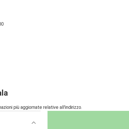
00
ala
zioni più aggiornate relative all'indirizzo.