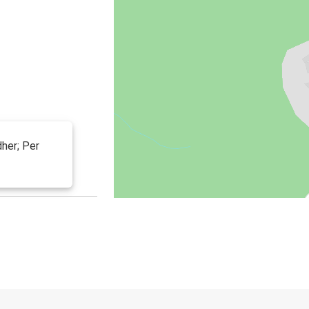
dher; Per