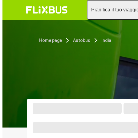
Pianifica il tuo viaggi
Home page
Autobus
India