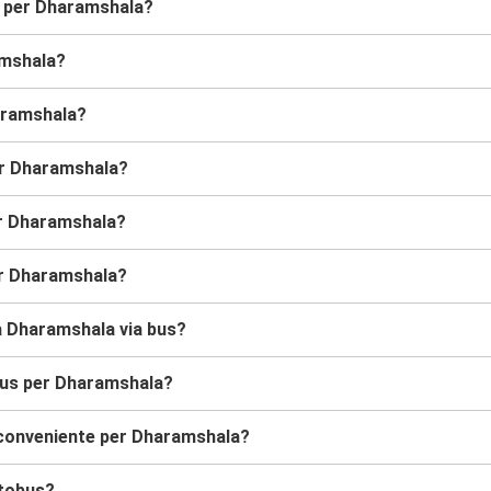
s per Dharamshala?
amshala?
haramshala?
per Dharamshala?
er Dharamshala?
er Dharamshala?
 a Dharamshala via bus?
obus per Dharamshala?
 conveniente per Dharamshala?
utobus?