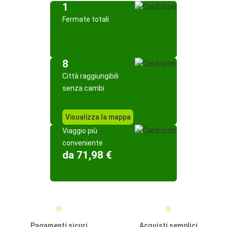
1
Fermate totali
8
Città raggiungibili
senza cambi
Visualizza la mappa
Viaggio più
conveniente
da 71,98 €
Pagamenti sicuri
Acquisti semplici