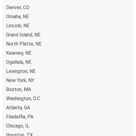
Denver, CO
Omaha, NE
Lincoln, NE
Grand Island, NE
North Platte, NE
Kearney, NE
Ogallala, NE
Lexington, NE
New York, NY
Boston, MA
Washington, D.C.
Atlanta, GA
Filadelfia, PA
Chicago, IL
Houston, TX