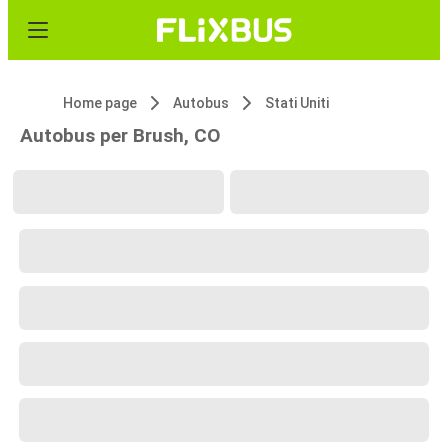
Home page
Autobus
Stati Uniti
Autobus per Brush, CO