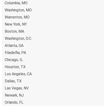
Columbia, MO
Washington, MO
Warrenton, MO
New York, NY
Boston, MA
Washington, D.C.
Atlanta, GA
Filadelfia, PA
Chicago, IL
Houston, TX
Los Angeles, CA
Dallas, TX
Las Vegas, NV
Newark, NJ
Orlando, FL