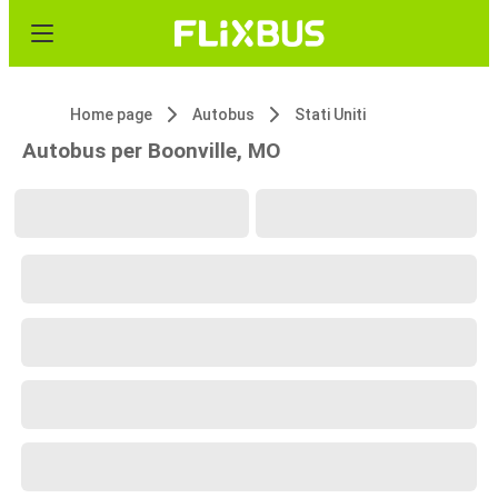
Home page
Autobus
Stati Uniti
Autobus per Boonville, MO