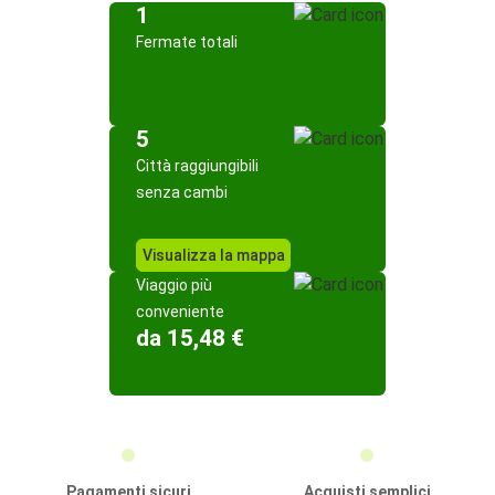
1
Fermate totali
5
Città raggiungibili
senza cambi
Visualizza la mappa
Viaggio più
conveniente
da 15,48 €
Pagamenti sicuri
Acquisti semplici