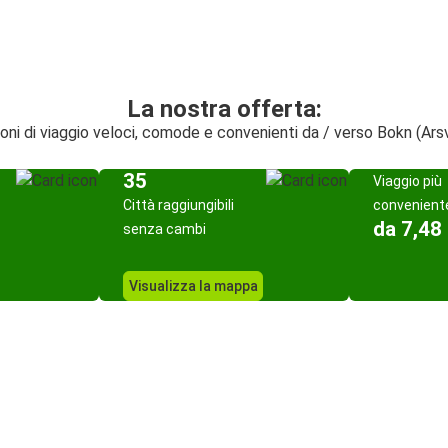
La nostra offerta:
oni di viaggio veloci, comode e convenienti da / verso Bokn (Ar
35
Viaggio più
Città raggiungibili
convenient
da 7,48
senza cambi
Visualizza la mappa