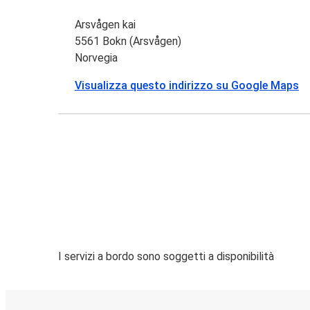
Arsvågen kai
5561 Bokn (Arsvågen)
Norvegia
Visualizza questo indirizzo su Google Maps
I servizi a bordo sono soggetti a disponibilità