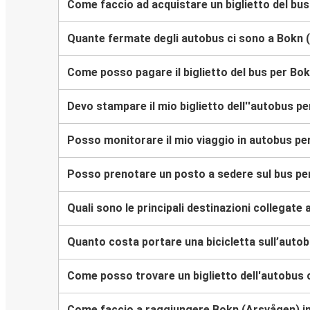
Come faccio ad acquistare un biglietto del bu
Quante fermate degli autobus ci sono a Bokn 
Come posso pagare il biglietto del bus per Bo
Devo stampare il mio biglietto dell''autobus p
Posso monitorare il mio viaggio in autobus p
Posso prenotare un posto a sedere sul bus pe
Quali sono le principali destinazioni collegate
Quanto costa portare una bicicletta sull’auto
Come posso trovare un biglietto dell'autobus
Come faccio a raggiungere Bokn (Arsvågen) i