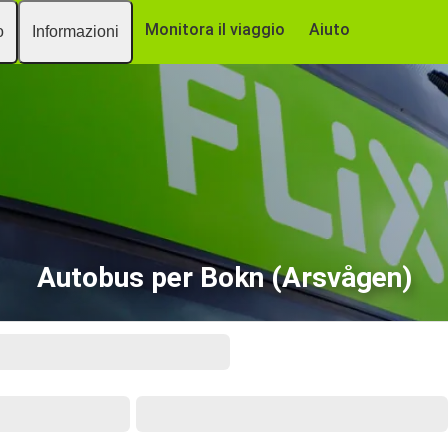
Monitora il viaggio
Aiuto
o
Informazioni
Autobus per Bokn (Arsvågen)