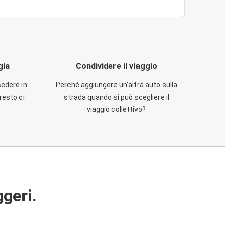
gia
Condividere il viaggio
sedere in
Perché aggiungere un'altra auto sulla
resto ci
strada quando si può scegliere il
viaggio collettivo?
ggeri.