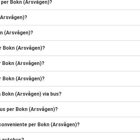
s per Bokn (Arsvågen)?
(Arsvågen)?
kn (Arsvågen)?
er Bokn (Arsvågen)?
er Bokn (Arsvågen)?
r Bokn (Arsvågen)?
 a Bokn (Arsvågen) via bus?
bus per Bokn (Arsvågen)?
 conveniente per Bokn (Arsvågen)?
n autobus?