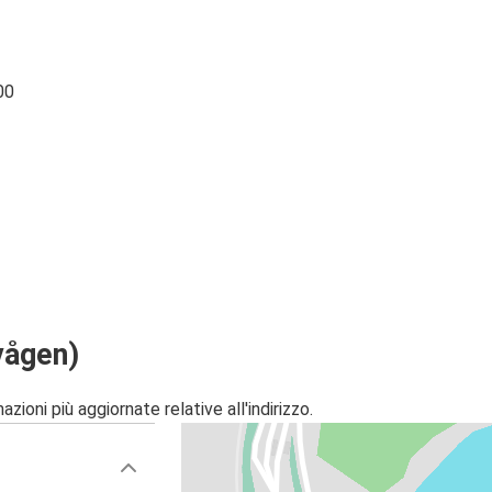
00
vågen)
zioni più aggiornate relative all'indirizzo.