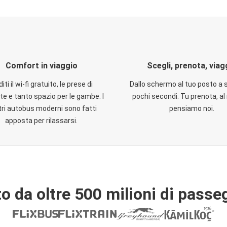
Comfort in viaggio
Scegli, prenota, viag
iti il wi-fi gratuito, le prese di
Dallo schermo al tuo posto a 
te e tanto spazio per le gambe. I
pochi secondi. Tu prenota, al 
ri autobus moderni sono fatti
pensiamo noi.
apposta per rilassarsi.
o da oltre 500 milioni di passe