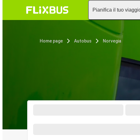
Pianifica il tuo viaggi
Home page
Autobus
Norvegia