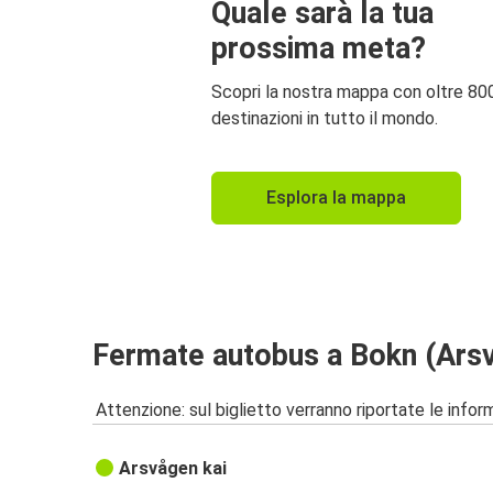
Quale sarà la tua
prossima meta?
Scopri la nostra mappa con oltre 80
destinazioni in tutto il mondo.
Esplora la mappa
Fermate autobus a Bokn (Ars
Attenzione: sul biglietto verranno riportate le informa
Arsvågen kai