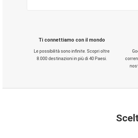
Ti connettiamo con il mondo
Le possibilità sono infinite. Scopri oltre
God
8.000 destinazioni in più di 40 Paesi.
corren
nost
Scelt