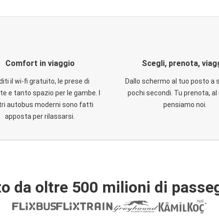
Comfort in viaggio
Scegli, prenota, viag
iti il wi-fi gratuito, le prese di
Dallo schermo al tuo posto a 
te e tanto spazio per le gambe. I
pochi secondi. Tu prenota, al 
ri autobus moderni sono fatti
pensiamo noi.
apposta per rilassarsi.
o da oltre 500 milioni di passe