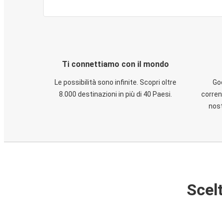
Ti connettiamo con il mondo
Le possibilità sono infinite. Scopri oltre
God
8.000 destinazioni in più di 40 Paesi.
corren
nost
Scelt