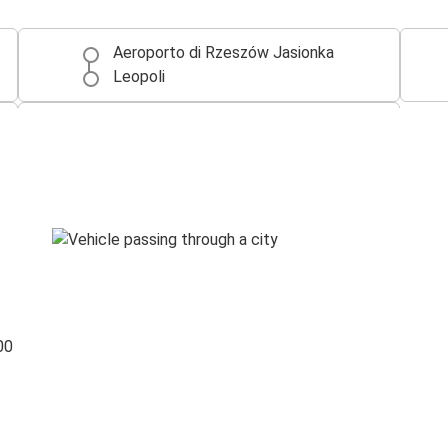
Aeroporto di Rzeszów Jasionka
Leopoli
Aeroporto di Rzeszów Jasionka
Cracovia
00