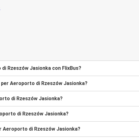
to di Rzeszów Jasionka con FlixBus?
us per Aeroporto di Rzeszów Jasionka?
porto di Rzeszów Jasionka?
eroporto di Rzeszów Jasionka?
per Aeroporto di Rzeszów Jasionka?