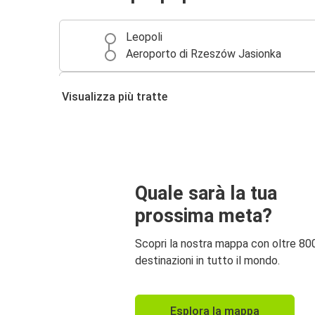
Leopoli
Aeroporto di Rzeszów Jasionka
Cracovia
Visualizza più tratte
Aeroporto di Rzeszów Jasionka
Quale sarà la tua
prossima meta?
Scopri la nostra mappa con oltre 80
destinazioni in tutto il mondo.
Esplora la mappa