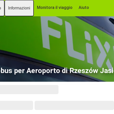
Monitora il viaggio
Aiuto
o
Informazioni
bus per Aeroporto di Rzeszów Jas