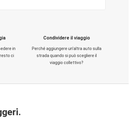
gia
Condividere il viaggio
sedere in
Perché aggiungere un'altra auto sulla
resto ci
strada quando si può scegliere il
viaggio collettivo?
ggeri.