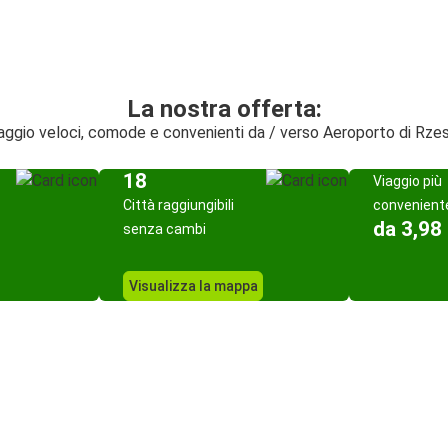
La nostra offerta:
viaggio veloci, comode e convenienti da / verso Aeroporto di Rz
18
Viaggio più
Città raggiungibili
convenient
da 3,98
senza cambi
Visualizza la mappa