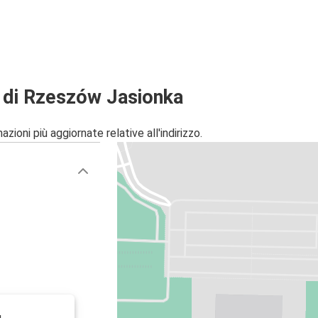
 di Rzeszów Jasionka
zioni più aggiornate relative all'indirizzo.