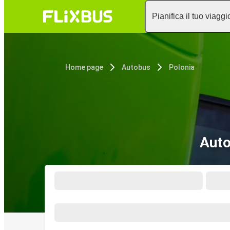
Pianifica il tuo viaggi
Home page
Autobus
Polonia
Auto