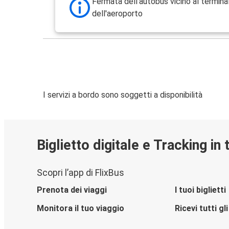
Fermata dell'autobus vicino al termina
dell'aeroporto
I servizi a bordo sono soggetti a disponibilità
Biglietto digitale e Tracking in
Scopri l’app di FlixBus
Prenota dei viaggi
I tuoi biglietti
Monitora il tuo viaggio
Ricevi tutti g