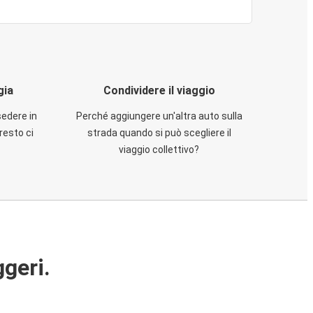
gia
Condividere il viaggio
sedere in
Perché aggiungere un'altra auto sulla
resto ci
strada quando si può scegliere il
viaggio collettivo?
ggeri.