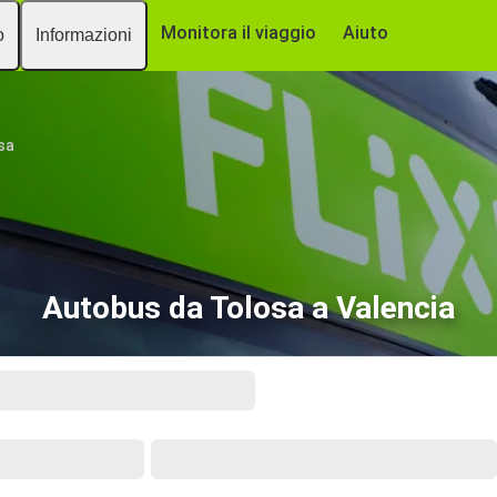
Monitora il viaggio
Aiuto
o
Informazioni
sa
Autobus da Tolosa a Valencia