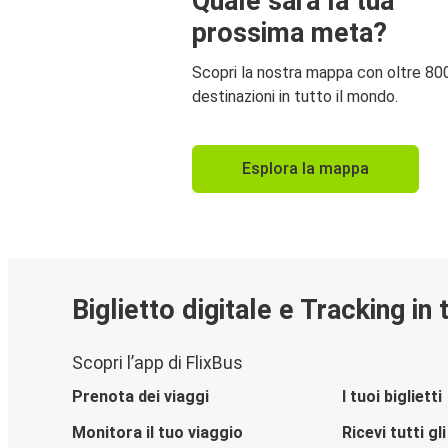
Quale sarà la tua
prossima meta?
Scopri la nostra mappa con oltre 80
destinazioni in tutto il mondo.
Esplora la mappa
Biglietto digitale e Tracking in
Scopri l’app di FlixBus
Prenota dei viaggi
I tuoi biglietti
Monitora il tuo viaggio
Ricevi tutti g