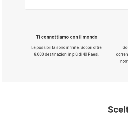
Ti connettiamo con il mondo
Le possibilità sono infinite. Scopri oltre
God
8.000 destinazioni in più di 40 Paesi.
corren
nost
Scelt