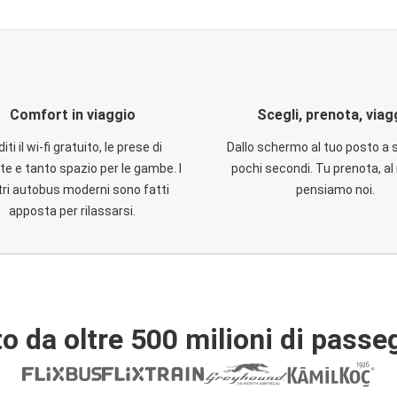
Comfort in viaggio
Scegli, prenota, viag
iti il wi-fi gratuito, le prese di
Dallo schermo al tuo posto a 
te e tanto spazio per le gambe. I
pochi secondi. Tu prenota, al 
ri autobus moderni sono fatti
pensiamo noi.
apposta per rilassarsi.
o da oltre 500 milioni di passe