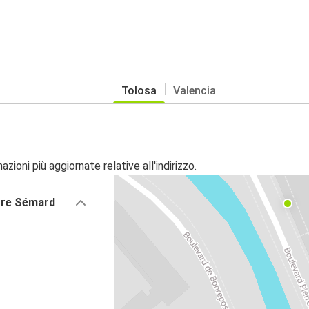
Tolosa
Valencia
zioni più aggiornate relative all'indirizzo.
erre Sémard