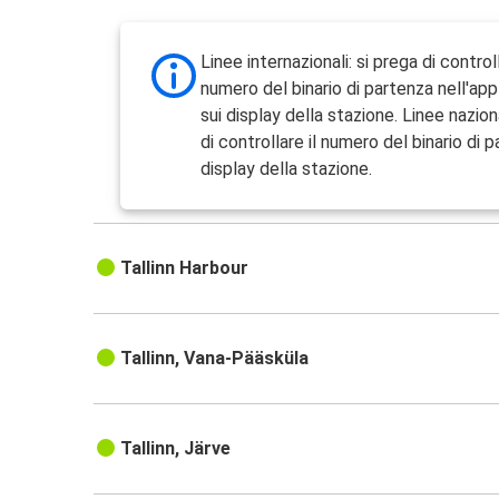
Linee internazionali: si prega di controll
numero del binario di partenza nell'ap
sui display della stazione. Linee naziona
di controllare il numero del binario di 
display della stazione.
Tallinn Harbour
Tallinn, Vana-Pääsküla
Tallinn, Järve