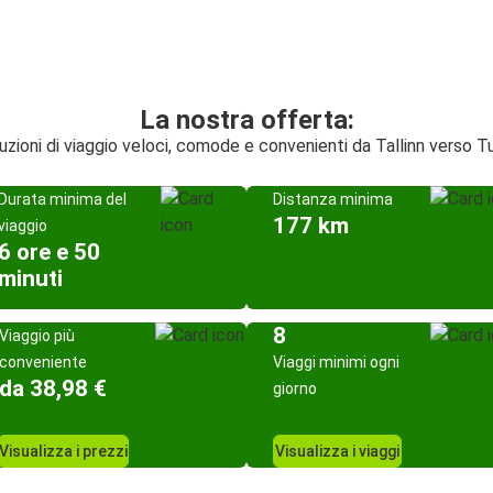
La nostra offerta:
uzioni di viaggio veloci, comode e convenienti da Tallinn verso T
Durata minima del
Distanza minima
177 km
viaggio
6 ore e 50
minuti
8
Viaggio più
conveniente
Viaggi minimi ogni
da 38,98 €
giorno
Visualizza i prezzi
Visualizza i viaggi