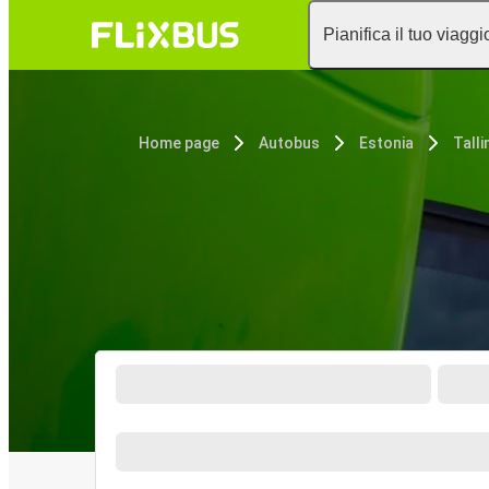
Pianifica il tuo viaggi
Home page
Autobus
Estonia
Talli