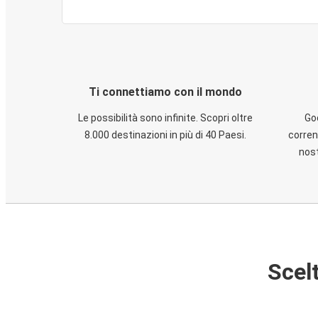
Ti connettiamo con il mondo
Le possibilità sono infinite. Scopri oltre
God
8.000 destinazioni in più di 40 Paesi.
corren
nost
Scelt