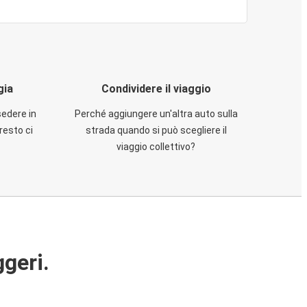
gia
Condividere il viaggio
sedere in
Perché aggiungere un'altra auto sulla
resto ci
strada quando si può scegliere il
viaggio collettivo?
ggeri.