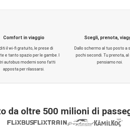
Comfort in viaggio
Scegli, prenota, viag
iti il wi-fi gratuito, le prese di
Dallo schermo al tuo posto a 
te e tanto spazio per le gambe. I
pochi secondi. Tu prenota, al 
ri autobus moderni sono fatti
pensiamo noi.
apposta per rilassarsi.
o da oltre 500 milioni di passe