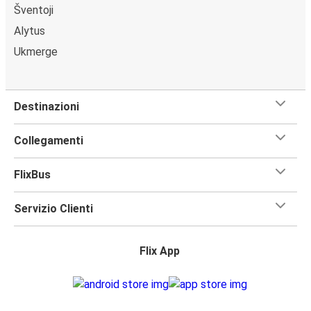
Šventoji
Alytus
Ukmerge
Destinazioni
Collegamenti
FlixBus
Servizio Clienti
Flix App