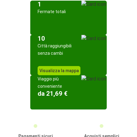
1
Fermate totali
10
Città raggiungibili
senza cambi
Visualizza la mappa
Viaggio più
conveniente
da 21,69 €
Pagamenti sicuri
Acquisti semplici