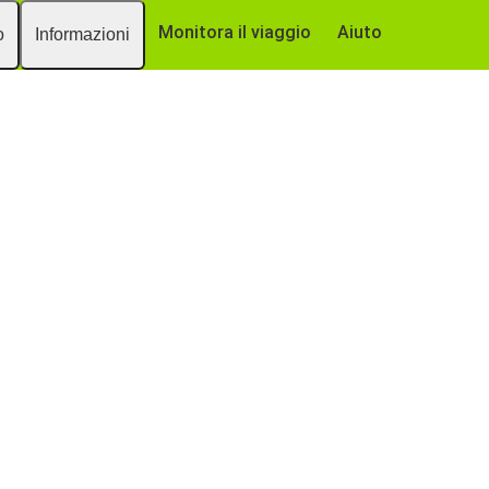
Monitora il viaggio
Aiuto
o
Informazioni